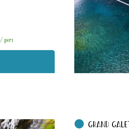
 / pers
GRAND GALET