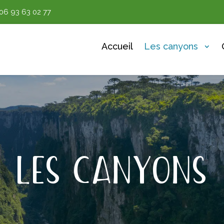
06 93 63 02 77
Accueil
Les canyons
LES CANYONS