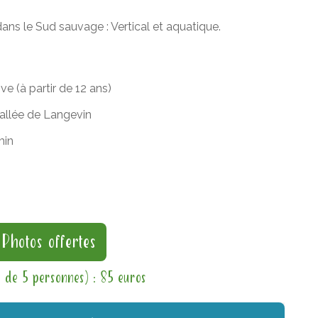
ans le Sud sauvage : Vertical et aquatique.
ve (à partir de 12 ans)
vallée de Langevin
min
Photos offertes
r de 5 personnes) : 85 euros