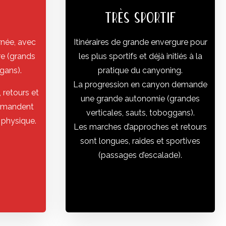
TRÈS SPORTIF
rnée, avec
Itinéraires de grande envergure pour
re (grands
les plus sportifs et déjà initiés à la
gans).
pratique du canyoning.
La progression en canyon demande
 retours et
une grande autonomie (grandes
demandent
verticales, sauts, toboggans).
 physique.
Les marches d’approches et retours
sont longues, raides et sportives
(passages d’escalade).