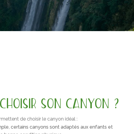
CHOISIR SON CANYON ?
rmettent de choisir le canyon idéal :
ple, certains canyons sont adaptés aux enfants et