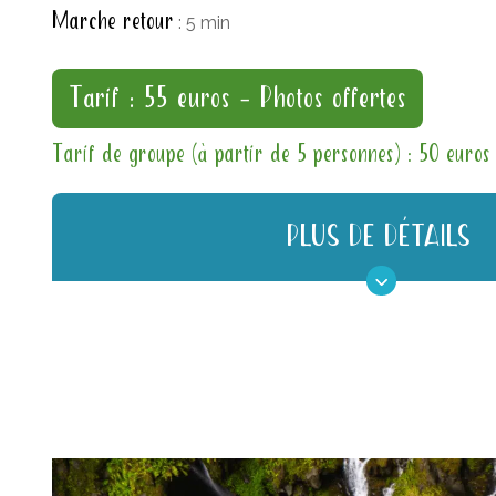
Marche retour
: 5 min
Tarif : 55 euros – Photos offertes
Tarif de groupe (à partir de 5 personnes) : 50 euros
PLUS DE DÉTAILS