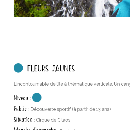
FLEURS JAUNES
L’incontournable de l’île à thématique verticale. Un cany
Niveau
:
Public
: Découverte sportif (à partir de 13 ans)
Situation
: Cirque de Cilaos